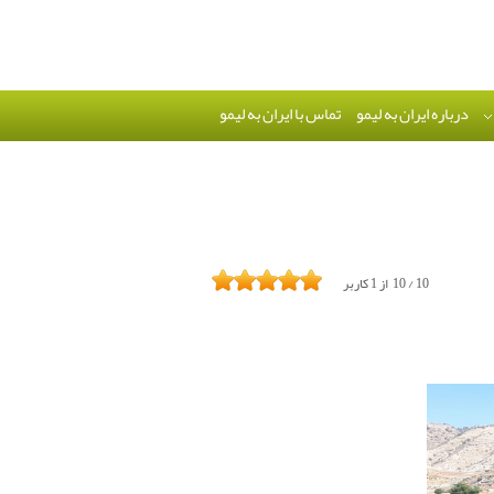
درباره ایران به لیمو
تماس با ایران به لیمو
10
/
10
از
1
کاربر