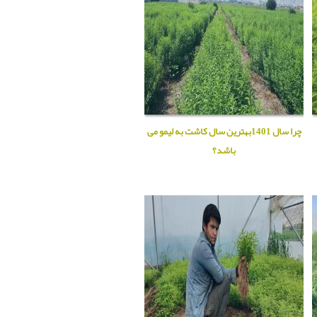
چرا سال 1401بهترین سال کاشت به لیمو می
باشد؟