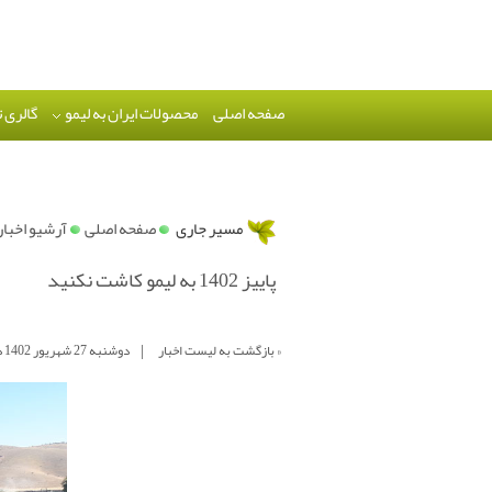
صفحه اصلی
محصولات ایران به لیمو
گالری 
»
مسیر جاری
صفحه اصلی
آرشیو اخبار
پاییز 1402 به لیمو کاشت نکنید
|
« بازگشت به لیست اخبار
دوشنبه 27 شهریور 1402 در ساعت 8 : 41 دقیقه