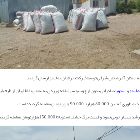
ه لیمو
و
استویا
صادراتی بدون از چوب و سرشاخه و زردی به تمامی نقاط ایران از طرف ایر