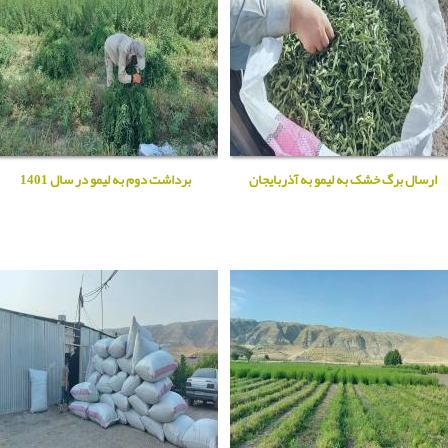
ارسال برگ خشک به لیمو به آذربایجان
برداشت دوم به لیمو در سال 1401