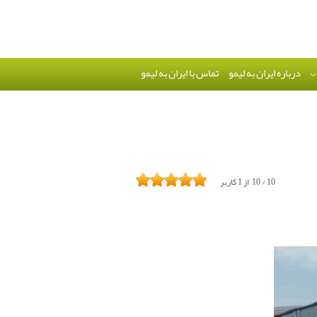
درباره ایران به لیمو
تماس با ایران به لیمو
10
/
10
از
1
کاربر