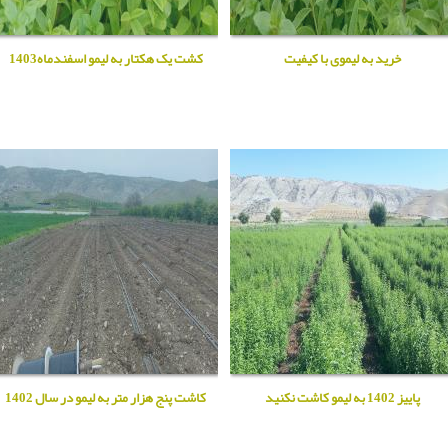
خرید به لیموی با کیفیت
کشت یک هکتار به لیمو اسفندماه1403
پاییز 1402 به لیمو کاشت نکنید
کاشت پنج هزار متر به لیمو در سال 1402