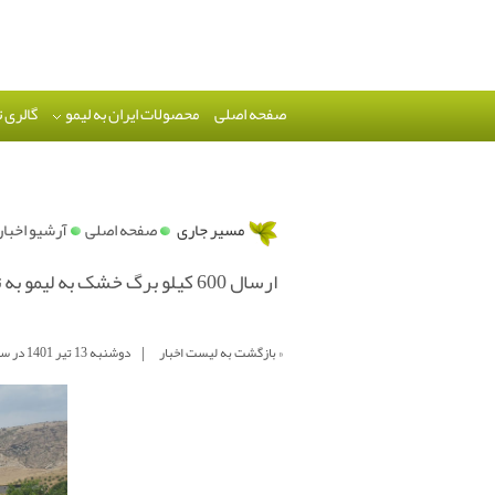
صفحه اصلی
محصولات ایران به لیمو
گالری 
»
مسیر جاری
صفحه اصلی
آرشیو اخبار
ارسال 600 کیلو برگ خشک به لیمو به تبریز
|
« بازگشت به لیست اخبار
دوشنبه 13 تير 1401 در ساعت 9 : 37 دقیقه