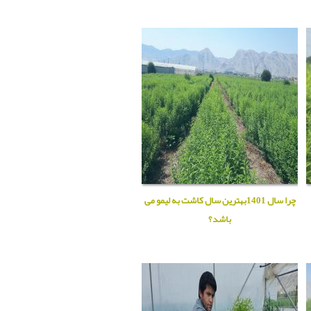
چرا سال 1401بهترین سال کاشت به لیمو می
باشد؟