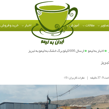
تصاویر
مقالات
آموزش
اخبار
خرید و فروش
اخبار به لیمو
ارسال 600 کیلو برگ خشک به لیمو به تبریز
|
نظرات کاربران ( 0 )