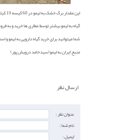
این مقدار برگ خشک به لیمو در 60 کیسه 10 کیلویی به وسیله وانت بار ایسوزو حمل گردید.
گیاه به لیمو بیشتر توسط عطاری ها خرید و به ف
شما میتوانید برای خرید گیاه دارویی به لیمو و اس
منبع:ایران به لیمو(سیدحامد درویش پور)
ارسال نظر
عنوان نظر :
نام شما :
ایمیل :