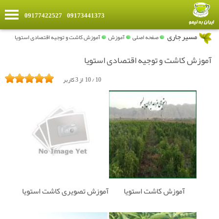
09177422527
09173441373
»
مسیر جاری
صفحه اصلی
آموزش
آموزش کاشت و توجیه اقتصادی استویا
آموزش کاشت و توجیه اقتصادی استویا
10
/
10
از
3
کاربر
آموزش کاشت استویا
آموزش تصویری کاشت استویا