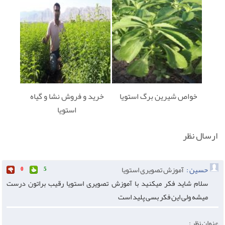
خواص شیرین برگ استویا
خرید و فروش نشا و گیاه
استویا
ارسال نظر
حسین :
آموزش تصویری استویا
0
5
سلام شاید فکر میکنید با آموزش تصویری استویا رقیب براتون درست
میشه ولی این فکر بسی پلید است
عنوان نظر :